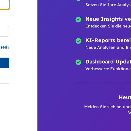
Setzen Sie Ihre Analys
Neue Insights ve
Entdecken Sie die neu
KI-Reports berei
ssen?
Neue Analysen und E
Dashboard Upda
Verbesserte Funktione
Heut
Melden Sie sich an und
W