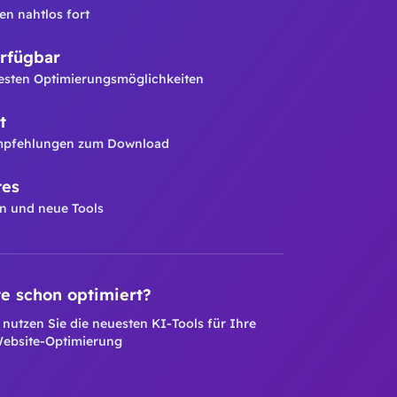
en nahtlos fort
rfügbar
esten Optimierungsmöglichkeiten
t
mpfehlungen zum Download
tes
n und neue Tools
e schon optimiert?
 nutzen Sie die neuesten KI-Tools für Ihre
ebsite-Optimierung